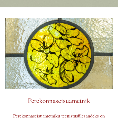
Perekonnaseisuametnik
Perekonnaseisuametniku teenistusülesandeks on