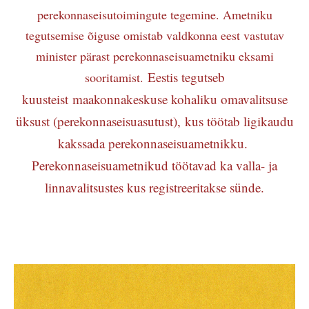
perekonnaseisutoimingute tegemine. Ametniku
tegutsemise õiguse omistab valdkonna eest vastutav
minister pärast perekonnaseisuametniku eksami
Eestis tegutseb
sooritamist.
kuusteist maakonnakeskuse kohaliku omavalitsuse
üksust (perekonnaseisuasutust), kus töötab ligikaudu
kakssada perekonnaseisuametnikku.
Perekonnaseisuametnikud töötavad ka valla- ja
linnavalitsustes kus registreeritakse sünde.