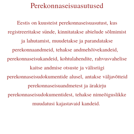
Perekonnaseisuasutused
Eestis on kuusteist perekonnaseisuasutust, kus
registreeritakse sünde, kinnitatakse abielude sõlmimist
ja lahutamist, muudetakse ja parandatakse
perekonnaandmeid, tehakse andmehõivekandeid,
perekonnaseisukandeid, kohtulahendite, rahvusvahelise
kaitse andmise otsuste ja välisriigi
perekonnaseisudokumentide alusel, antakse väljavõtteid
perekonnaseisuandmetest ja ärakirju
perekonnaseisudokumentidest, tehakse nimeõiguslikke
muudatusi kajastavaid kandeid.