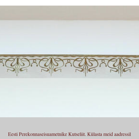
Eesti Perekonnaseisuametnike Kutseliit.
Külasta meid aadressil