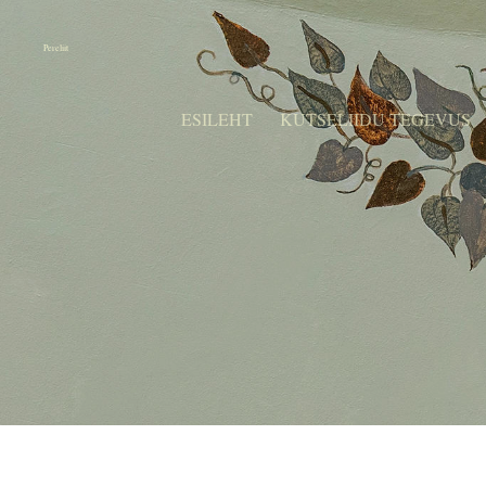
Pereliit
ESILEHT
KUTSELIIDU TEGEVUS